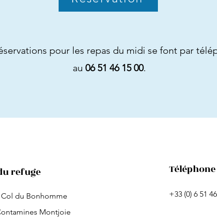
éservations pour les repas du midi se font par tél
au
06 51 46 15 00
.
Téléphone
du refuge
+33 (0) 6 51 4
 Col du Bonhomme
Contamines Montjoie