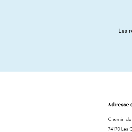
Les r
Adresse 
Chemin du
74170 Les 